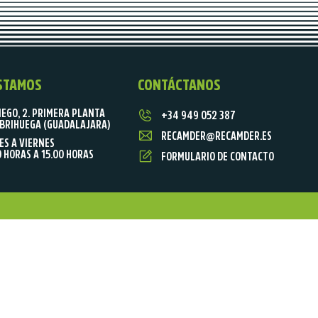
STAMOS
CONTÁCTANOS
IEGO, 2. PRIMERA PLANTA
+34 949 052 387
BRIHUEGA (GUADALAJARA)
RECAMDER@RECAMDER.ES
ES A VIERNES
0 HORAS A 15.00 HORAS
FORMULARIO DE CONTACTO