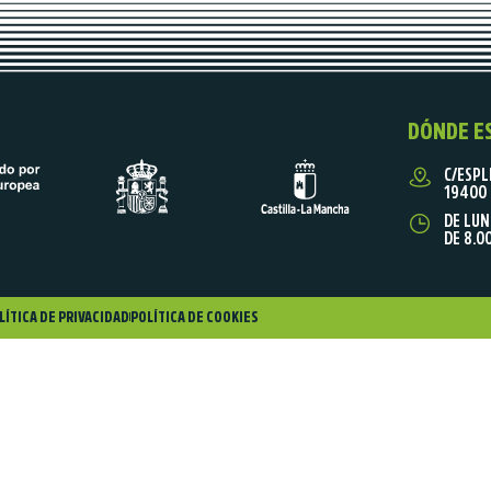
DÓNDE E
C/ESPL
19400 
DE LUN
DE 8.0
LÍTICA DE PRIVACIDAD
POLÍTICA DE COOKIES