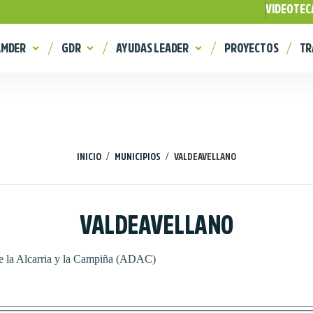
VIDEOTEC
AMDER
GDR
AYUDAS LEADER
PROYECTOS
TR
/
/
INICIO
MUNICIPIOS
VALDEAVELLANO
VALDEAVELLANO
de la Alcarria y la Campiña (ADAC)