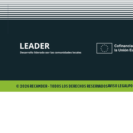
AVISO LEGAL
PO
© 2026 RECAMDER - TODOS LOS DERECHOS RESERVADOS