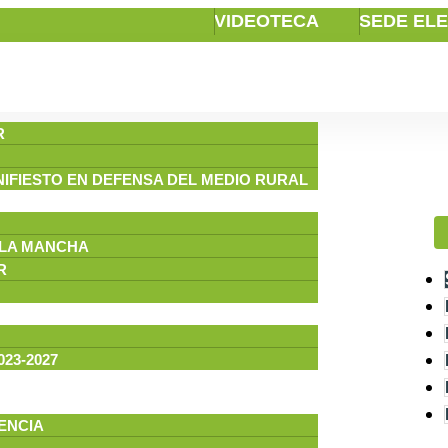
VIDEOTECA
SEDE EL
R
NIFIESTO EN DEFENSA DEL MEDIO RURAL
-LA MANCHA
R
23-2027
ENCIA