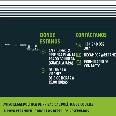
DÓNDE
CONTÁCTANOS
ESTAMOS
+34 949 052
387
C/ESPLIEGO, 2.
PRIMERA PLANTA
RECAMDER@RECAMD
19400 BRIHUEGA
FORMULARIO DE
(GUADALAJARA)
CONTACTO
DE LUNES A
VIERNES
DE 8.00 HORAS A
15.00 HORAS
AVISO LEGAL
POLÍTICA DE PRIVACIDAD
POLÍTICA DE COOKIES
© 2026 RECAMDER - TODOS LOS DERECHOS RESERVADOS