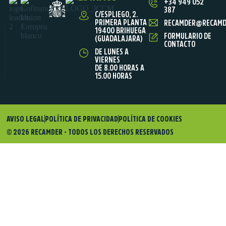
+34 949 052
387
C/ESPLIEGO, 2.
PRIMERA PLANTA
RECAMDER@RECAMD
19400 BRIHUEGA
FORMULARIO DE
(GUADALAJARA)
CONTACTO
DE LUNES A
VIERNES
DE 8.00 HORAS A
15.00 HORAS
AVISO LEGAL
POLÍTICA DE PRIVACIDAD
POLÍTICA DE COOKIES
© 2026 RECAMDER - TODOS LOS DERECHOS RESERVADOS