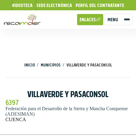
VIDEOTECA
SEDE ELECTRÓNICA
PERFIL DEL CONTRATANTE
ENLACES
MENU
/
/
INICIO
MUNICIPIOS
VILLAVERDE Y PASACONSOL
VILLAVERDE Y PASACONSOL
6397
Federación para el Desarrollo de la Sierra y Mancha Conquense
(ADESIMAN)
CUENCA