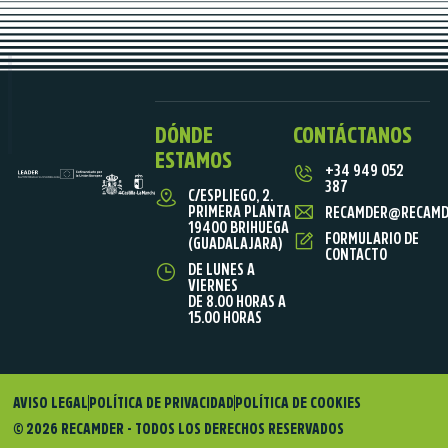
DÓNDE
CONTÁCTANOS
ESTAMOS
+34 949 052
387
C/ESPLIEGO, 2.
PRIMERA PLANTA
RECAMDER@RECAMD
19400 BRIHUEGA
FORMULARIO DE
(GUADALAJARA)
CONTACTO
DE LUNES A
VIERNES
DE 8.00 HORAS A
15.00 HORAS
AVISO LEGAL
POLÍTICA DE PRIVACIDAD
POLÍTICA DE COOKIES
© 2026 RECAMDER - TODOS LOS DERECHOS RESERVADOS