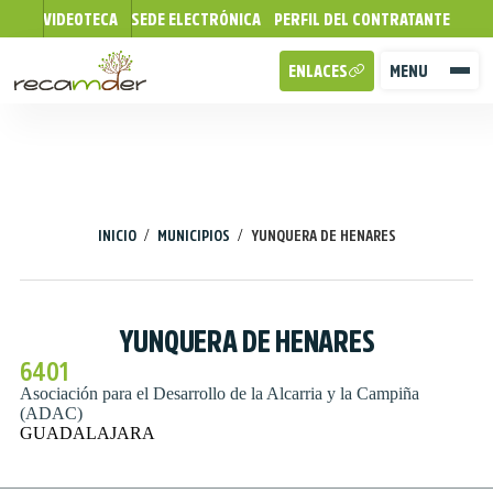
VIDEOTECA
SEDE ELECTRÓNICA
PERFIL DEL CONTRATANTE
ENLACES
MENU
/
/
INICIO
MUNICIPIOS
YUNQUERA DE HENARES
YUNQUERA DE HENARES
6401
Asociación para el Desarrollo de la Alcarria y la Campiña
(ADAC)
GUADALAJARA