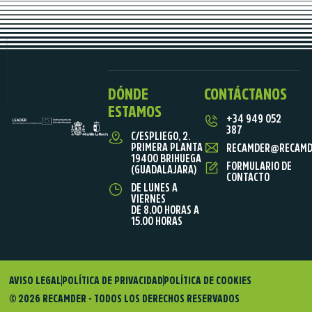
DÓNDE
CONTÁCTANOS
ESTAMOS
+34 949 052
387
C/ESPLIEGO, 2.
PRIMERA PLANTA
RECAMDER@RECAMD
19400 BRIHUEGA
FORMULARIO DE
(GUADALAJARA)
CONTACTO
DE LUNES A
VIERNES
DE 8.00 HORAS A
15.00 HORAS
AVISO LEGAL
POLÍTICA DE PRIVACIDAD
POLÍTICA DE COOKIES
© 2026 RECAMDER - TODOS LOS DERECHOS RESERVADOS