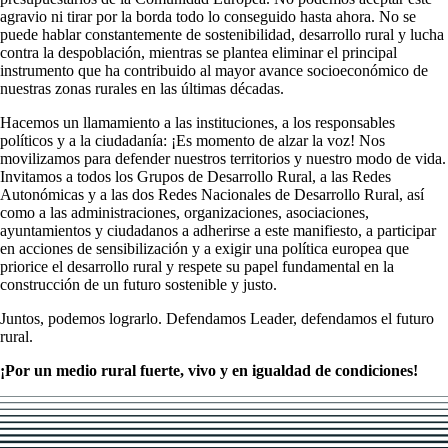
agravio ni tirar por la borda todo lo conseguido hasta ahora. No se
puede hablar constantemente de sostenibilidad, desarrollo rural y lucha
contra la despoblación, mientras se plantea eliminar el principal
instrumento que ha contribuido al mayor avance socioeconómico de
nuestras zonas rurales en las últimas décadas.
Hacemos un llamamiento a las instituciones, a los responsables
políticos y a la ciudadanía: ¡Es momento de alzar la voz! Nos
movilizamos para defender nuestros territorios y nuestro modo de vida.
Invitamos a todos los Grupos de Desarrollo Rural, a las Redes
Autonómicas y a las dos Redes Nacionales de Desarrollo Rural, así
como a las administraciones, organizaciones, asociaciones,
ayuntamientos y ciudadanos a adherirse a este manifiesto, a participar
en acciones de sensibilización y a exigir una política europea que
priorice el desarrollo rural y respete su papel fundamental en la
construcción de un futuro sostenible y justo.
Juntos, podemos lograrlo. Defendamos Leader, defendamos el futuro
rural.
¡Por un medio rural fuerte, vivo y en igualdad de condiciones!