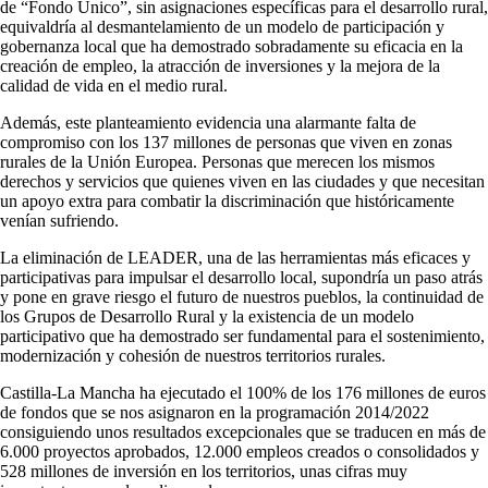
de “Fondo Único”, sin asignaciones específicas para el desarrollo rural,
equivaldría al desmantelamiento de un modelo de participación y
gobernanza local que ha demostrado sobradamente su eficacia en la
creación de empleo, la atracción de inversiones y la mejora de la
calidad de vida en el medio rural.
Además, este planteamiento evidencia una alarmante falta de
compromiso con los 137 millones de personas que viven en zonas
rurales de la Unión Europea. Personas que merecen los mismos
derechos y servicios que quienes viven en las ciudades y que necesitan
un apoyo extra para combatir la discriminación que históricamente
venían sufriendo.
La eliminación de LEADER, una de las herramientas más eficaces y
participativas para impulsar el desarrollo local, supondría un paso atrás
y pone en grave riesgo el futuro de nuestros pueblos, la continuidad de
los Grupos de Desarrollo Rural y la existencia de un modelo
participativo que ha demostrado ser fundamental para el sostenimiento,
modernización y cohesión de nuestros territorios rurales.
Castilla-La Mancha ha ejecutado el 100% de los 176 millones de euros
de fondos que se nos asignaron en la programación 2014/2022
consiguiendo unos resultados excepcionales que se traducen en más de
6.000 proyectos aprobados, 12.000 empleos creados o consolidados y
528 millones de inversión en los territorios, unas cifras muy