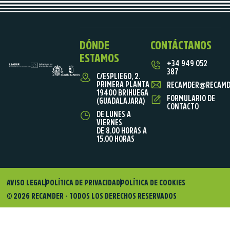
DÓNDE
CONTÁCTANOS
ESTAMOS
+34 949 052
387
C/ESPLIEGO, 2.
PRIMERA PLANTA
RECAMDER@RECAMD
19400 BRIHUEGA
FORMULARIO DE
(GUADALAJARA)
CONTACTO
DE LUNES A
VIERNES
DE 8.00 HORAS A
15.00 HORAS
AVISO LEGAL
POLÍTICA DE PRIVACIDAD
POLÍTICA DE COOKIES
© 2026 RECAMDER - TODOS LOS DERECHOS RESERVADOS