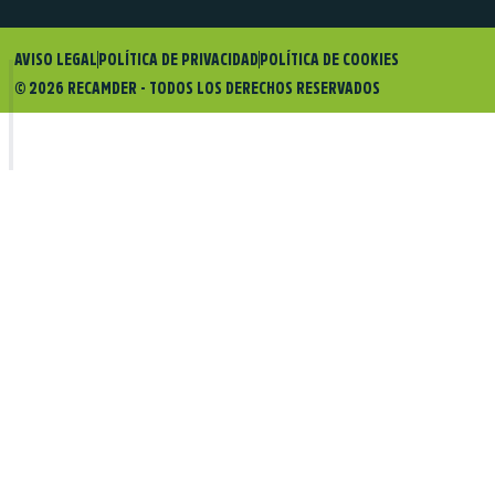
AVISO LEGAL
POLÍTICA DE PRIVACIDAD
POLÍTICA DE COOKIES
© 2026 RECAMDER - TODOS LOS DERECHOS RESERVADOS