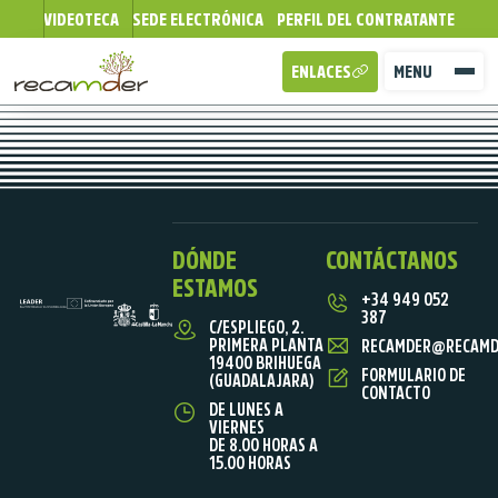
VIDEOTECA
SEDE ELECTRÓNICA
PERFIL DEL CONTRATANTE
ENLACES
MENU
DÓNDE
CONTÁCTANOS
ESTAMOS
+34 949 052
387
C/ESPLIEGO, 2.
PRIMERA PLANTA
RECAMDER@RECAMD
19400 BRIHUEGA
FORMULARIO DE
(GUADALAJARA)
CONTACTO
DE LUNES A
VIERNES
DE 8.00 HORAS A
15.00 HORAS