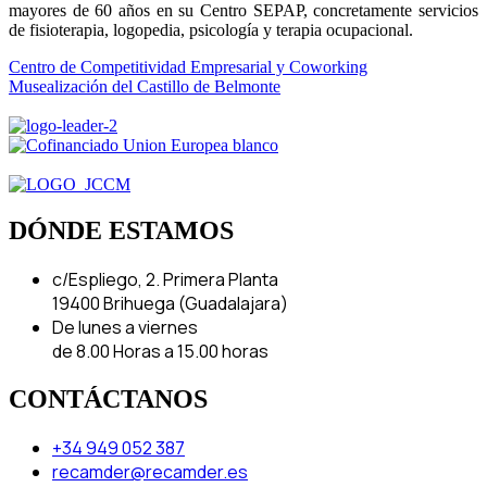
mayores de 60 años en su Centro SEPAP, concretamente servicios
de fisioterapia, logopedia, psicología y terapia ocupacional.
Centro de Competitividad Empresarial y Coworking
Musealización del Castillo de Belmonte
DÓNDE ESTAMOS
c/Espliego, 2. Primera Planta
19400 Brihuega (Guadalajara)
De lunes a viernes
de 8.00 Horas a 15.00 horas
CONTÁCTANOS
+34 949 052 387
recamder@recamder.es