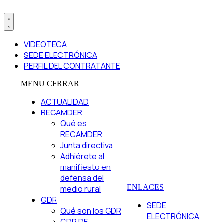
VIDEOTECA
SEDE ELECTRÓNICA
PERFIL DEL CONTRATANTE
MENU
CERRAR
ACTUALIDAD
RECAMDER
Qué es
RECAMDER
Junta directiva
Adhiérete al
manifiesto en
defensa del
ENLACES
medio rural
GDR
SEDE
Qué son los GDR
ELECTRÓNICA
GDR DE