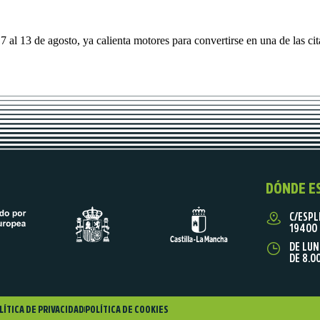
 7 al 13 de agosto, ya calienta motores para convertirse en una de las c
DÓNDE E
C/ESPL
19400 
DE LUN
DE 8.0
LÍTICA DE PRIVACIDAD
POLÍTICA DE COOKIES