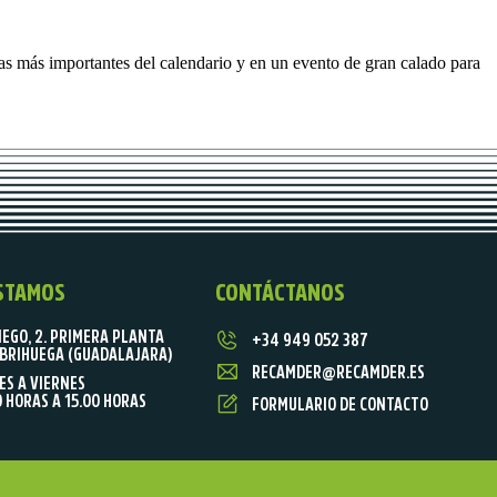
itas más importantes del calendario y en un evento de gran calado para
STAMOS
CONTÁCTANOS
IEGO, 2. PRIMERA PLANTA
+34 949 052 387
BRIHUEGA (GUADALAJARA)
RECAMDER@RECAMDER.ES
ES A VIERNES
0 HORAS A 15.00 HORAS
FORMULARIO DE CONTACTO