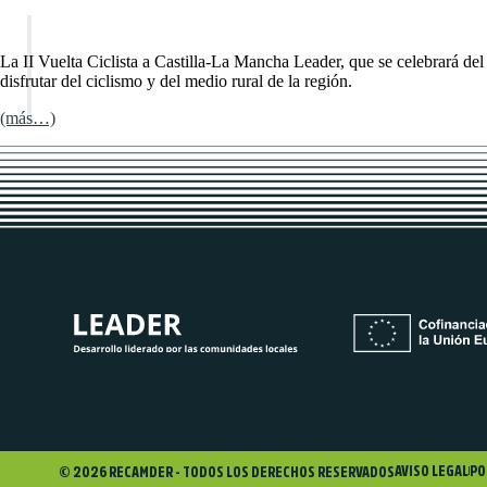
La II Vuelta Ciclista a Castilla-La Mancha Leader, que se celebrará del
disfrutar del ciclismo y del medio rural de la región.
(más…)
AVISO LEGAL
PO
© 2026 RECAMDER - TODOS LOS DERECHOS RESERVADOS