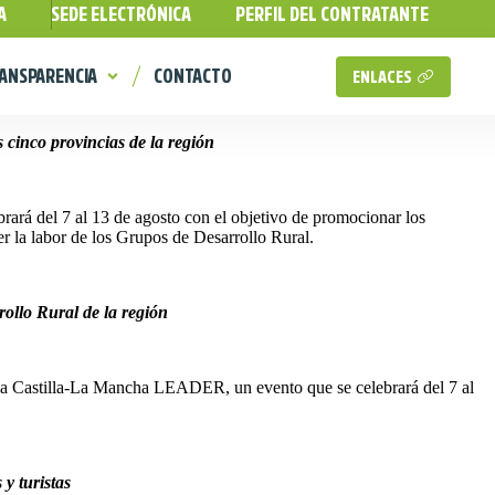
A
SEDE ELECTRÓNICA
PERFIL DEL CONTRATANTE
ANSPARENCIA
CONTACTO
ENLACES
 cinco provincias de la región
ará del 7 al 13 de agosto con el objetivo de promocionar los
cer la labor de los Grupos de Desarrollo Rural.
rollo Rural de la región
sta a Castilla-La Mancha LEADER, un evento que se celebrará del 7 al
y turistas