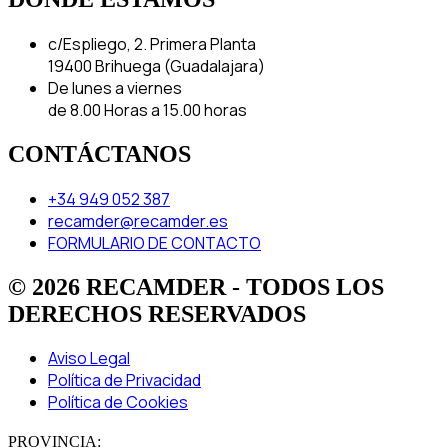
c/Espliego, 2. Primera Planta
19400 Brihuega (Guadalajara)
De lunes a viernes
de 8.00 Horas a 15.00 horas
CONTÁCTANOS
+34 949 052 387
recamder@recamder.es
FORMULARIO DE CONTACTO
© 2026 RECAMDER - TODOS LOS
DERECHOS RESERVADOS
Aviso Legal
Política de Privacidad
Política de Cookies
PROVINCIA: