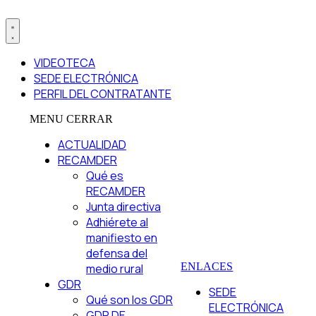
VIDEOTECA
SEDE ELECTRÓNICA
PERFIL DEL CONTRATANTE
MENU
CERRAR
ACTUALIDAD
RECAMDER
Qué es
RECAMDER
Junta directiva
Adhiérete al
manifiesto en
defensa del
ENLACES
medio rural
GDR
SEDE
Qué son los GDR
ELECTRÓNICA
GDR DE