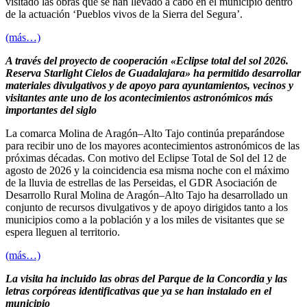
visitado las obras que se han llevado a cabo en el municipio dentro
de la actuación ‘Pueblos vivos de la Sierra del Segura’.
(más…)
A través del proyecto de cooperación «Eclipse total del sol 2026.
Reserva Starlight Cielos de Guadalajara» ha permitido desarrollar
materiales divulgativos y de apoyo para ayuntamientos, vecinos y
visitantes ante uno de los acontecimientos astronómicos más
importantes del siglo
La comarca Molina de Aragón–Alto Tajo continúa preparándose
para recibir uno de los mayores acontecimientos astronómicos de las
próximas décadas. Con motivo del Eclipse Total de Sol del 12 de
agosto de 2026 y la coincidencia esa misma noche con el máximo
de la lluvia de estrellas de las Perseidas, el GDR Asociación de
Desarrollo Rural Molina de Aragón–Alto Tajo ha desarrollado un
conjunto de recursos divulgativos y de apoyo dirigidos tanto a los
municipios como a la población y a los miles de visitantes que se
espera lleguen al territorio.
(más…)
La visita ha incluido las obras del Parque de la Concordia y las
letras corpóreas identificativas que ya se han instalado en el
municipio