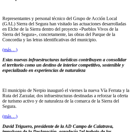
Representantes y personal técnico del Grupo de Acción Local
(GAL) Sierra del Segura han visitado las actuaciones desarrolladas
en Elche de la Sierra dentro del proyecto «Pueblos Vivos de la
Sierra del Segura», concretamente, las obras del Parque de la
Concordia y las letras identificativas del municipio.
(más…)
Estas nuevas infraestructuras turísticas contribuyen a consolidar
el territorio como un destino de interior competitivo, sostenible y
especializado en experiencias de naturaleza
El municipio de Nerpio inauguró el viernes la nueva Vía Ferrata y la
Ruta del Zarzalar, dos infraestructuras destinadas a reforzar la oferta
de turismo activo y de naturaleza de la comarca de la Sierra del
Segura.
(más…)
David Triguero, presidente de la AD Campo de Calatrava,
impulsora de la Declaración, agradecía “el trabajo de las