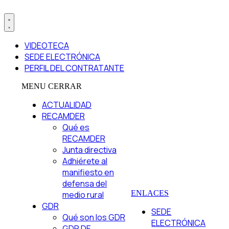
VIDEOTECA
SEDE ELECTRÓNICA
PERFIL DEL CONTRATANTE
MENU
CERRAR
ACTUALIDAD
RECAMDER
Qué es
RECAMDER
Junta directiva
Adhiérete al
manifiesto en
defensa del
ENLACES
medio rural
GDR
SEDE
Qué son los GDR
ELECTRÓNICA
GDR DE