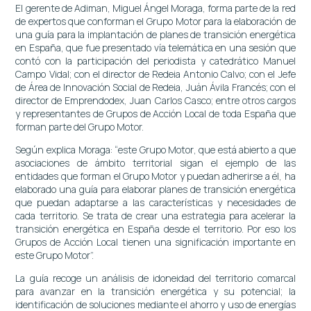
El gerente de Adiman, Miguel Ángel Moraga, forma parte de la red
de expertos que conforman el Grupo Motor para la elaboración de
una guía para la implantación de planes de transición energética
en España, que fue presentado vía telemática en una sesión que
contó con la participación del periodista y catedrático Manuel
Campo Vidal; con el director de Redeia Antonio Calvo; con el Jefe
de Área de Innovación Social de Redeia, Juán Ávila Francés; con el
director de Emprendodex, Juan Carlos Casco; entre otros cargos
y representantes de Grupos de Acción Local de toda España que
forman parte del Grupo Motor.
Según explica Moraga: “este Grupo Motor, que está abierto a que
asociaciones de ámbito territorial sigan el ejemplo de las
entidades que forman el Grupo Motor y puedan adherirse a él, ha
elaborado una guía para elaborar planes de transición energética
que puedan adaptarse a las características y necesidades de
cada territorio. Se trata de crear una estrategia para acelerar la
transición energética en España desde el territorio. Por eso los
Grupos de Acción Local tienen una significación importante en
este Grupo Motor”.
La guía recoge un análisis de idoneidad del territorio comarcal
para avanzar en la transición energética y su potencial; la
identificación de soluciones mediante el ahorro y uso de energías