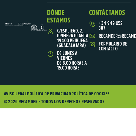
DÓNDE
CONTÁCTANOS
ESTAMOS
+34 949 052
387
C/ESPLIEGO, 2.
PRIMERA PLANTA
RECAMDER@RECAMD
19400 BRIHUEGA
FORMULARIO DE
(GUADALAJARA)
CONTACTO
DE LUNES A
VIERNES
DE 8.00 HORAS A
15.00 HORAS
AVISO LEGAL
POLÍTICA DE PRIVACIDAD
POLÍTICA DE COOKIES
© 2026 RECAMDER - TODOS LOS DERECHOS RESERVADOS