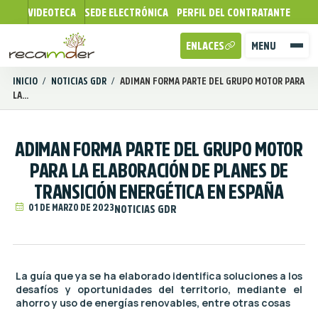
VIDEOTECA
SEDE ELECTRÓNICA
PERFIL DEL CONTRATANTE
ENLACES
MENU
INICIO
/
NOTICIAS GDR
/
ADIMAN FORMA PARTE DEL GRUPO MOTOR PARA
LA...
ADIMAN FORMA PARTE DEL GRUPO MOTOR
PARA LA ELABORACIÓN DE PLANES DE
TRANSICIÓN ENERGÉTICA EN ESPAÑA
01 DE MARZO DE 2023
NOTICIAS GDR
La guía que ya se ha elaborado identifica soluciones a los
desafíos y oportunidades del territorio, mediante el
ahorro y uso de energías renovables, entre otras cosas