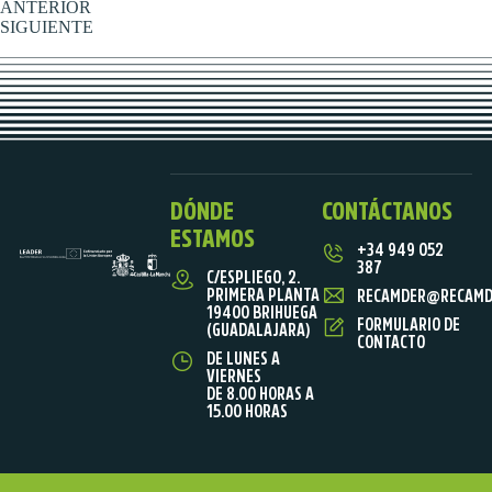
ANTERIOR
SIGUIENTE
DÓNDE
CONTÁCTANOS
ESTAMOS
+34 949 052
387
C/ESPLIEGO, 2.
PRIMERA PLANTA
RECAMDER@RECAMD
19400 BRIHUEGA
FORMULARIO DE
(GUADALAJARA)
CONTACTO
DE LUNES A
VIERNES
DE 8.00 HORAS A
15.00 HORAS