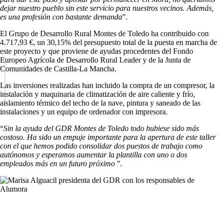
dejar nuestro pueblo sin este servicio para nuestros vecinos. Además,
es una profesión con bastante demanda
”.
El Grupo de Desarrollo Rural Montes de Toledo ha contribuido con
4.717,93 €, un 30,15% del presupuesto total de la puesta en marcha de
este proyecto y que proviene de ayudas procedentes del Fondo
Europeo Agrícola de Desarrollo Rural Leader y de la Junta de
Comunidades de Castilla-La Mancha.
Las inversiones realizadas han incluido la compra de un compresor, la
instalación y maquinaria de climatización de aire caliente y frío,
aislamiento térmico del techo de la nave, pintura y saneado de las
instalaciones y un equipo de ordenador con impresora.
“
Sin la ayuda del GDR Montes de Toledo todo hubiese sido más
costoso. Ha sido un empuje importante para la apertura de este taller
con el que hemos podido consolidar dos puestos de trabajo como
autónomos y esperamos aumentar la plantilla con uno o dos
empleados más en un futuro próximo
”.