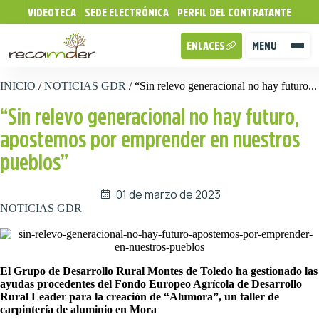
VIDEOTECA
SEDE ELECTRÓNICA
PERFIL DEL CONTRATANTE
ENLACES
MENU
INICIO
/
NOTICIAS GDR
/
“Sin relevo generacional no hay futuro...
“Sin relevo generacional no hay futuro,
apostemos por emprender en nuestros
pueblos”
01 de marzo de 2023
NOTICIAS GDR
El Grupo de Desarrollo Rural Montes de Toledo ha gestionado las
ayudas procedentes del Fondo Europeo Agrícola de Desarrollo
Rural Leader para la creación de “Alumora”, un taller de
carpintería de aluminio en Mora