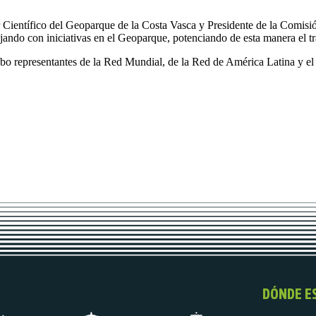
r Científico del Geoparque de la Costa Vasca y Presidente de la Comisi
ajando con iniciativas en el Geoparque, potenciando de esta manera el tr
bo representantes de la Red Mundial, de la Red de América Latina y el
DÓNDE E