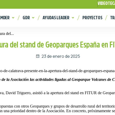
VIDEOTEC
AMDER
GDR
AYUDAS LEADER
PROYECTOS
TR
ra del...
tura del stand de Geoparques España en F
23 de enero de 2025
o de la Asociación las actividades ligadas al Geoparque Volcanes de
ava, David Triguero, asistió a la apertura del stand en FITUR de Geop
puestas con otros Geoparques y grupos de desarrollo rural del territori
án una prioridad dentro de la Asociación. En concreto, próximamente se