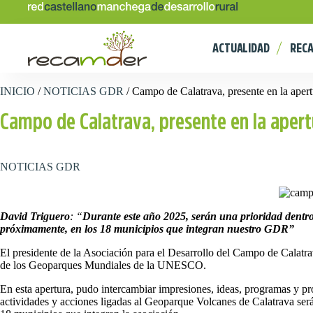
ACTUALIDAD
REC
INICIO
/
NOTICIAS GDR
/
Campo de Calatrava, presente en la apertu
Campo de Calatrava, presente en la aper
NOTICIAS GDR
David Triguero
: “
Durante este año 2025, serán una prioridad dentr
próximamente, en los 18 municipios que integran nuestro GDR”
El presidente de la Asociación para el Desarrollo del Campo de Calatr
de los Geoparques Mundiales de la UNESCO.
En esta apertura, pudo intercambiar impresiones, ideas, programas y pro
actividades y acciones ligadas al Geoparque Volcanes de Calatrava ser