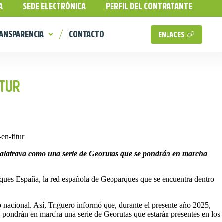
A
SEDE ELECTRÓNICA
PERFIL DEL CONTRATANTE
ANSPARENCIA
CONTACTO
ENLACES
ITUR
 Calatrava como una serie de Georutas que se pondrán en marcha
arques España, la red española de Geoparques que se encuentra dentro
o nacional. Así, Triguero informó que, durante el presente año 2025,
 pondrán en marcha una serie de Georutas que estarán presentes en los