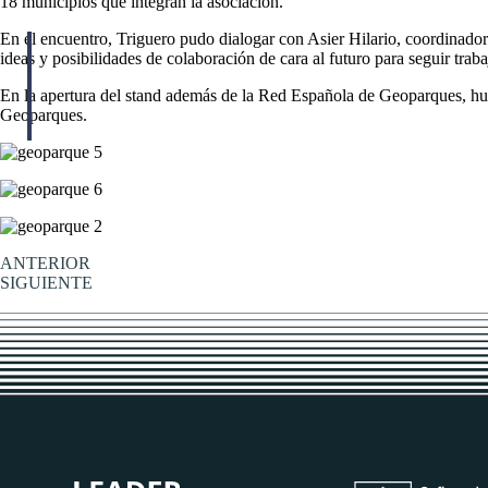
18 municipios que integran la asociación.
En el encuentro, Triguero pudo dialogar con Asier Hilario, coordinado
ideas y posibilidades de colaboración de cara al futuro para seguir trab
En la apertura del stand además de la Red Española de Geoparques, hu
Geoparques.
ANTERIOR
SIGUIENTE