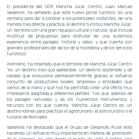
El presidente del GDR Mancha Júcar Centro, Juan Manuel
Valdelvira, ha señalado que este nuevo portal turístico “es una
ventana para dar a conocer a los potenciales visitantes, de una
manera más directa y práctica, el destino turístico Mancha Júcar,
un territorio con una gran riqueza cultural y natural, que incluye
multitud de propuestas para disfrutar de una auténtica
experiencia entre paisajes, historia y sabor, y que cuenta con
grandes profesionales del sector de la hostelería y de los servicios
turísticos”.
Asimismo, ha resaltado que el territorio de Mancha Júcar Centro
“es un destino más que apetecible, un destino sostenible y de
calidad que evoluciona permanentemente gracias al esfuerzo
conjunto de productores locales, empresas y entidades que
vamos de la mano y que nos ha permitido crear una oferta muy
interesante adaptada a diferentes perfiles”. Y es que, además de
los paisajes naturales y de los numerosos monumentos y
recursos con los que cuenta, Mancha Júcar Centro es un
destino idóneo para practicar el agroturismo, el astroturismo o el
turismo de festivales.
Valdelvira ha destacado que el Grupo de Desarrollo Rural está
haciendo un esfuerzo muy importante en materia de promoción
de la comarca, no sólo desde el punto de vista turístico sino