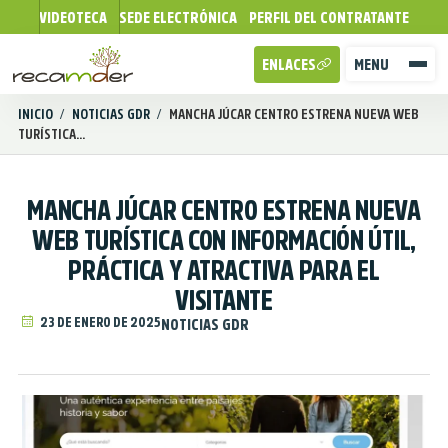
VIDEOTECA
SEDE ELECTRÓNICA
PERFIL DEL CONTRATANTE
ENLACES
MENU
INICIO
/
NOTICIAS GDR
/
MANCHA JÚCAR CENTRO ESTRENA NUEVA WEB
TURÍSTICA...
MANCHA JÚCAR CENTRO ESTRENA NUEVA
WEB TURÍSTICA CON INFORMACIÓN ÚTIL,
PRÁCTICA Y ATRACTIVA PARA EL
VISITANTE
23 DE ENERO DE 2025
NOTICIAS GDR