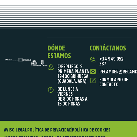
DÓNDE
CONTÁCTANOS
ESTAMOS
+34 949 052
387
C/ESPLIEGO, 2.
PRIMERA PLANTA
RECAMDER@RECAMD
19400 BRIHUEGA
FORMULARIO DE
(GUADALAJARA)
CONTACTO
DE LUNES A
VIERNES
DE 8.00 HORAS A
15.00 HORAS
AVISO LEGAL
POLÍTICA DE PRIVACIDAD
POLÍTICA DE COOKIES