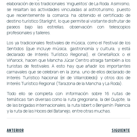
elaboración de los tradicionales ‘miguelitos’ de La Roda. Asimismo,
se resaltan las actividades vinculadas al astroturismo, puesto
que recientemente la comarca ha obtenido el certificado de
destino turístico Starlight, lo que permite al visitante disfrutar de
paseos bajo las estrellas, observación con telescopios
profesionales y talleres.
Los ya tradicionales festivales de música, como el Festival de los
Sentidos (que incluye música, gastronomía y cultura, y está
declarado de Interés Turístico Regional), el GinetaRock o el
Viñarock, hacen que Mancha Júcar Centro atraiga también a los
turistas de festivales. A esto hay que añadir los importantes
carnavales que se celebran en la zona, uno de ellos declarado de
Interés Turístico Nacional (el de Villarrobledo) y otros dos de
Interés Turístico Regional (Tarazona de la Mancha y La Roda).
Todo ello se completa con información sobre 16 rutas de
temáticas tan diversas como la ruta gregoriana, la del Quijote, la
de las brigadas internacionales, la ruta Isbert o Benjamín Palencia
y la ruta de las Hoces del Batanejo, entre otras muchas.
ANTERIOR
SIGUIENTE