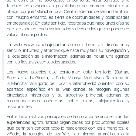
también ensalzando las posibilidades de emprendimiento que
ofrece, porque “Mancha Júcar Centro además de ser un territorio
con mucho encanto, es tierra de oportunidades y posibilidades
empresariales”. En este sentido, recordaba que hace unos días se
han lanzado en redes sociales dos vídeos en los que se ponen en
valor ambos aspectos.
La web
www.manchajucarturismo.com
tiene un diseño muy
sencillo, intuitivo y atractivo que hace muy fácil su navegación y
la localización de la información, además de incluir una agenda
con las fiestas y eventos destacados.
Los nueve pueblos que conforman este territorio (Barrax,
Fuensanta, La Gineta, La Roda, Minaya, Montalvos, Tarazona de
la Mancha, Villalgordo del Júcar y Villarrobledo) cuentan con su
apartado específico en la web donde se recogen algunas
pinceladas históricas y su atractivo principal, además de
recomendaciones concretas sobre rutas, alojamientos y
restaurantes.
Entre los atractivos principales de la comarca se encuentran las
experiencias agroturísticas organizadas por productores locales
que permiten conocer todo lo relacionado con los almendros, el
viñedo, la recogida de azafrán, las hierbas aromáticas o la