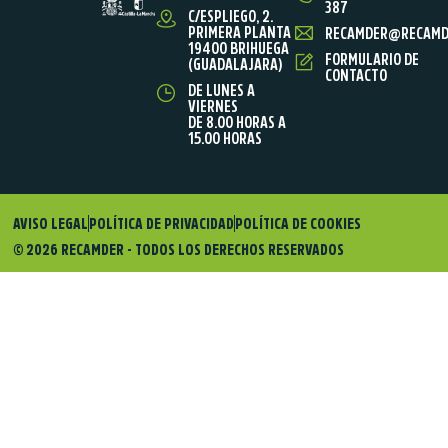
387
C/ESPLIEGO, 2.
PRIMERA PLANTA
RECAMDER@RECAMD
19400 BRIHUEGA
FORMULARIO DE
(GUADALAJARA)
CONTACTO
DE LUNES A
VIERNES
DE 8.00 HORAS A
15.00 HORAS
AVISO LEGAL
POLÍTICA DE PRIVACIDAD
POLÍTICA DE COOKIES
© 2026 RECAMDER - TODOS LOS DERECHOS RESERVADOS