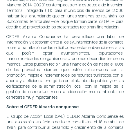
Mancha 2014-2020’ contempladas en la estrategia de Inversión
Territorial Integrada (ITI) para municipios de menos de 2.000
habitantes, anunciando que en unas semanas se reunirán los
Subcomités Territoriales —de los que forman parte los GAL— para
decidir qué proyectos de los presentados recibirán financiación.
CEDER Alcarria Conquense ha desarrollado una labor de
información y asesoramiento a los ayuntamientos de la comarca
sobre la tramitación de las solicitudes a estas subvenciones, a las
que podían optar ayuntamientos, diputaciones,
mancomunidades u organismos autónomos dependientes de los
mismos. Estos pueden recibir una financiación de hasta el 80%
de los proyectos, siempre que estén relacionados con la
promoción, mejora e incremento de los recursos turísticos, con el
ahorro y la eficiencia energética en el alumbrado público y en las
edificaciones de la administración local, con la mejora de la
gestión de los residuos y con la adecuación medioambiental de
carreteras muy impactantes.
Sobre el CEDER Alcarria conquense
El Grupo de Acción Local (GAL) CEDER Alcarria Conquense es
una asociación sin ánimo de lucro constituida el 18 de abril de
1994 para contribuir al desarrollo y crecimiento de la comarca