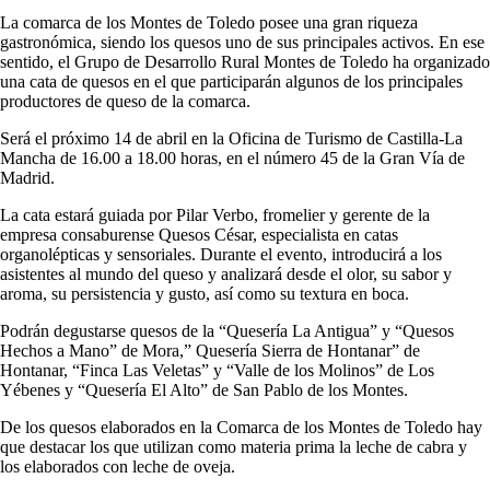
La comarca de los Montes de Toledo posee una gran riqueza
gastronómica, siendo los quesos uno de sus principales activos. En ese
sentido, el Grupo de Desarrollo Rural Montes de Toledo ha organizado
una cata de quesos en el que participarán algunos de los principales
productores de queso de la comarca.
Será el próximo 14 de abril en la Oficina de Turismo de Castilla-La
Mancha de 16.00 a 18.00 horas, en el número 45 de la Gran Vía de
Madrid.
La cata estará guiada por Pilar Verbo, fromelier y gerente de la
empresa consaburense Quesos César, especialista en catas
organolépticas y sensoriales. Durante el evento, introducirá a los
asistentes al mundo del queso y analizará desde el olor, su sabor y
aroma, su persistencia y gusto, así como su textura en boca.
Podrán degustarse quesos de la “Quesería La Antigua” y “Quesos
Hechos a Mano” de Mora,” Quesería Sierra de Hontanar” de
Hontanar, “Finca Las Veletas” y “Valle de los Molinos” de Los
Yébenes y “Quesería El Alto” de San Pablo de los Montes.
De los quesos elaborados en la Comarca de los Montes de Toledo hay
que destacar los que utilizan como materia prima la leche de cabra y
los elaborados con leche de oveja.