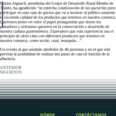
Marisa Alguacil, presidenta del Grupo de Desarrollo Rural Montes de
Toledo, ha agradecido “
la estrecha colaboración de las queserías para
participar en esta cata de quesos que va a mostrar al público asistente
la excelente calidad de los productos que tenemos en nuestra comarca.
Queremos poner en valor el papel protagonista que tienen los
ganaderos y artesanos queseros en la conservación y desarrollo de
nuestra cultura gastronómica
.
Esperamos que esta experiencia sea el
principio de otras citas con diferentes productos que tenemos en
nuestra comarca, como aceite, caza, mazapán…”.
Un evento al que asistirán alrededor de 40 personas y en el que está
prevista la posibilidad de realizar dos pases de cata en función de la
afluencia.
ANTERIOR
SIGUIENTE
DÓNDE
CONTÁCTANOS