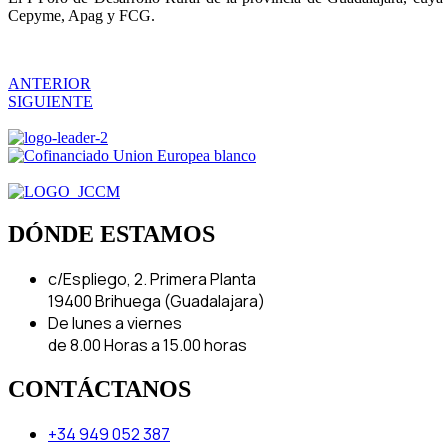
Cepyme, Apag y FCG.
ANTERIOR
SIGUIENTE
DÓNDE ESTAMOS
c/Espliego, 2. Primera Planta
19400 Brihuega (Guadalajara)
De lunes a viernes
de 8.00 Horas a 15.00 horas
CONTÁCTANOS
+34 949 052 387