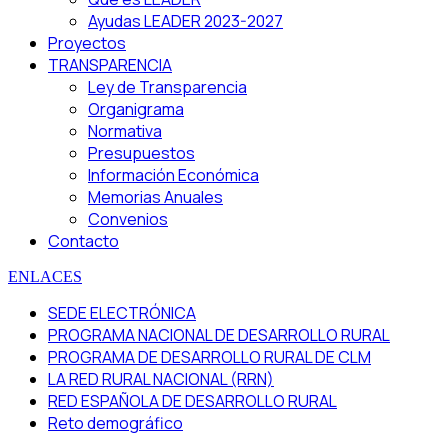
Ayudas LEADER 2023-2027
Proyectos
TRANSPARENCIA
Ley de Transparencia
Organigrama
Normativa
Presupuestos
Información Económica
Memorias Anuales
Convenios
Contacto
ENLACES
SEDE ELECTRÓNICA
PROGRAMA NACIONAL DE DESARROLLO RURAL
PROGRAMA DE DESARROLLO RURAL DE CLM
LA RED RURAL NACIONAL (RRN)
RED ESPAÑOLA DE DESARROLLO RURAL
Reto demográfico