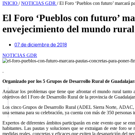
INICIO
/
NOTICIAS GDR
/
El Foro ‘Pueblos con futuro’ marcará pa
El Foro ‘Pueblos con futuro’ ma
envejecimiento del mundo rural
07 de diciembre de 2018
NOTICIAS GDR
.
Organizado por los 5 Grupos de Desarrollo Rural de Guadalajara,
Analizar los problemas que tiene que afrontar el mundo rural tanto 
objetivos del I Foro de Desarrollo Rural de la provincia de Guadalaja
Los cinco Grupos de Desarrollo Rural (ADEL Sierra Norte, ADAC, 
una semana para su celebración, ya cuenta con más de 350 personas in
Expertos de diferentes ámbitos participarán en este evento que se en
habitantes. Las pautas y soluciones que se extraigan de este foro 
medidas reales, concretas y eficaces que eviten la desaparición del n