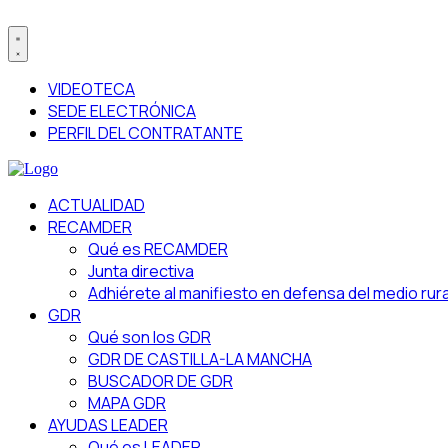
VIDEOTECA
SEDE ELECTRÓNICA
PERFIL DEL CONTRATANTE
ACTUALIDAD
RECAMDER
Qué es RECAMDER
Junta directiva
Adhiérete al manifiesto en defensa del medio rura
GDR
Qué son los GDR
GDR DE CASTILLA-LA MANCHA
BUSCADOR DE GDR
MAPA GDR
AYUDAS LEADER
Qué es LEADER