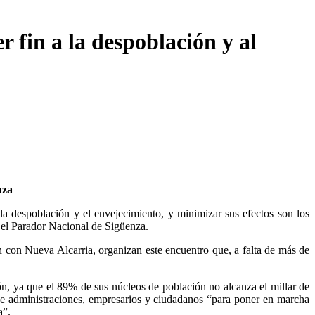
 fin a la despoblación y al
nza
la despoblación y el envejecimiento, y minimizar sus efectos son los
n el Parador Nacional de Sigüenza.
 Nueva Alcarria, organizan este encuentro que, a falta de más de
ón, ya que el 89% de sus núcleos de población no alcanza el millar de
de administraciones, empresarios y ciudadanos “para poner en marcha
a”.