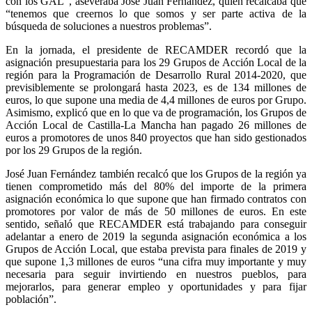
con los GAL”, aseveraba José Juan Fernández, quien recalcaba que
“tenemos que creernos lo que somos y ser parte activa de la
búsqueda de soluciones a nuestros problemas”.
En la jornada, el presidente de RECAMDER recordó que la
asignación presupuestaria para los 29 Grupos de Acción Local de la
región para la Programación de Desarrollo Rural 2014-2020, que
previsiblemente se prolongará hasta 2023, es de 134 millones de
euros, lo que supone una media de 4,4 millones de euros por Grupo.
Asimismo, explicó que en lo que va de programación, los Grupos de
Acción Local de Castilla-La Mancha han pagado 26 millones de
euros a promotores de unos 840 proyectos que han sido gestionados
por los 29 Grupos de la región.
José Juan Fernández también recalcó que los Grupos de la región ya
tienen comprometido más del 80% del importe de la primera
asignación económica lo que supone que han firmado contratos con
promotores por valor de más de 50 millones de euros. En este
sentido, señaló que RECAMDER está trabajando para conseguir
adelantar a enero de 2019 la segunda asignación económica a los
Grupos de Acción Local, que estaba prevista para finales de 2019 y
que supone 1,3 millones de euros “una cifra muy importante y muy
necesaria para seguir invirtiendo en nuestros pueblos, para
mejorarlos, para generar empleo y oportunidades y para fijar
población”.