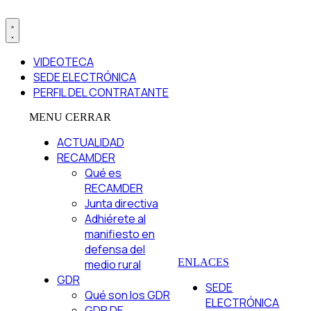
VIDEOTECA
SEDE ELECTRÓNICA
PERFIL DEL CONTRATANTE
MENU
CERRAR
ACTUALIDAD
RECAMDER
Qué es
RECAMDER
Junta directiva
Adhiérete al
manifiesto en
defensa del
ENLACES
medio rural
GDR
SEDE
Qué son los GDR
ELECTRÓNICA
GDR DE