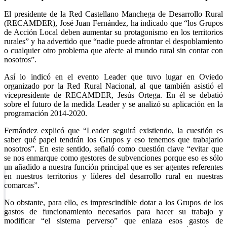
El presidente de la Red Castellano Manchega de Desarrollo Rural
(RECAMDER), José Juan Fernández, ha indicado que “los Grupos
de Acción Local deben aumentar su protagonismo en los territorios
rurales” y ha advertido que “nadie puede afrontar el despoblamiento
o cualquier otro problema que afecte al mundo rural sin contar con
nosotros”.
Así lo indicó en el evento Leader que tuvo lugar en Oviedo
organizado por la Red Rural Nacional, al que también asistió el
vicepresidente de RECAMDER, Jesús Ortega. En él se debatió
sobre el futuro de la medida Leader y se analizó su aplicación en la
programación 2014-2020.
Fernández explicó que “Leader seguirá existiendo, la cuestión es
saber qué papel tendrán los Grupos y eso tenemos que trabajarlo
nosotros”. En este sentido, señaló como cuestión clave “evitar que
se nos enmarque como gestores de subvenciones porque eso es sólo
un añadido a nuestra función principal que es ser agentes referentes
en nuestros territorios y líderes del desarrollo rural en nuestras
comarcas”.
No obstante, para ello, es imprescindible dotar a los Grupos de los
gastos de funcionamiento necesarios para hacer su trabajo y
modificar “el sistema perverso” que enlaza esos gastos de