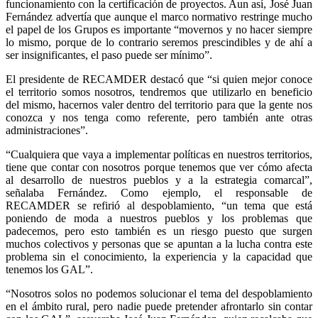
funcionamiento con la certificación de proyectos. Aun así, José Juan
Fernández advertía que aunque el marco normativo restringe mucho
el papel de los Grupos es importante “movernos y no hacer siempre
lo mismo, porque de lo contrario seremos prescindibles y de ahí a
ser insignificantes, el paso puede ser mínimo”.
El presidente de RECAMDER destacó que “si quien mejor conoce
el territorio somos nosotros, tendremos que utilizarlo en beneficio
del mismo, hacernos valer dentro del territorio para que la gente nos
conozca y nos tenga como referente, pero también ante otras
administraciones”.
“Cualquiera que vaya a implementar políticas en nuestros territorios,
tiene que contar con nosotros porque tenemos que ver cómo afecta
al desarrollo de nuestros pueblos y a la estrategia comarcal”,
señalaba Fernández. Como ejemplo, el responsable de
RECAMDER se refirió al despoblamiento, “un tema que está
poniendo de moda a nuestros pueblos y los problemas que
padecemos, pero esto también es un riesgo puesto que surgen
muchos colectivos y personas que se apuntan a la lucha contra este
problema sin el conocimiento, la experiencia y la capacidad que
tenemos los GAL”.
“Nosotros solos no podemos solucionar el tema del despoblamiento
en el ámbito rural, pero nadie puede pretender afrontarlo sin contar