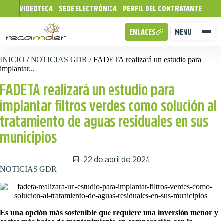
VIDEOTECA
SEDE ELECTRÓNICA
PERFIL DEL CONTRATANTE
ENLACES
MENU
INICIO
/
NOTICIAS GDR
/
FADETA realizará un estudio para
implantar...
FADETA realizará un estudio para
implantar filtros verdes como solución al
tratamiento de aguas residuales en sus
municipios
22 de abril de 2024
NOTICIAS GDR
Es una opción más sostenible que requiere una inversión menor y