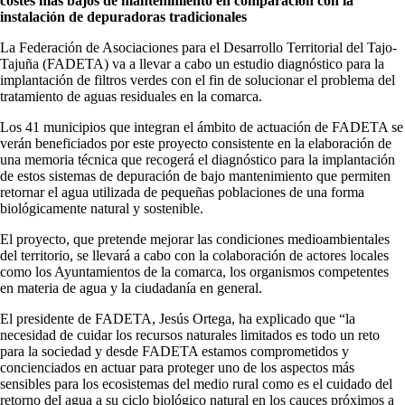
costes más bajos de mantenimiento en comparación con la
instalación de depuradoras tradicionales
La Federación de Asociaciones para el Desarrollo Territorial del Tajo-
Tajuña (FADETA) va a llevar a cabo un estudio diagnóstico para la
implantación de filtros verdes con el fin de solucionar el problema del
tratamiento de aguas residuales en la comarca.
Los 41 municipios que integran el ámbito de actuación de FADETA se
verán beneficiados por este proyecto consistente en la elaboración de
una memoria técnica que recogerá el diagnóstico para la implantación
de estos sistemas de depuración de bajo mantenimiento que permiten
retornar el agua utilizada de pequeñas poblaciones de una forma
biológicamente natural y sostenible.
El proyecto, que pretende mejorar las condiciones medioambientales
del territorio, se llevará a cabo con la colaboración de actores locales
como los Ayuntamientos de la comarca, los organismos competentes
en materia de agua y la ciudadanía en general.
El presidente de FADETA, Jesús Ortega, ha explicado que “la
necesidad de cuidar los recursos naturales limitados es todo un reto
para la sociedad y desde FADETA estamos comprometidos y
concienciados en actuar para proteger uno de los aspectos más
sensibles para los ecosistemas del medio rural como es el cuidado del
retorno del agua a su ciclo biológico natural en los cauces próximos a