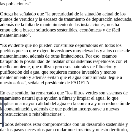
las poblaciones”.
Ortega ha señalado que “la precariedad de la situación actual de los
puntos de vertidos y la escasez de tratamiento de depuración adecuada,
además de la falta de mantenimiento de las instalaciones, nos ha
empujado a buscar soluciones sostenibles, económicas y de fácil
mantenimiento”.
“Es evidente que no pueden construirse depuradoras en todos los
pueblos puesto que exigen inversiones muy elevadas y altos costes de
mantenimiento, además de otras limitaciones. Por eso, estamos
barajando la posibilidad de instalar otros sistemas respetuosos con el
medio ambiente, que utilizan procesos naturales de filtración y
purificación del agua, que requieren menos inversión y menos
mantenimiento y además evitan que el agua contaminada llegue a
nuestros ríos”, señala el presidente de FADETA.
En este sentido, ha remarcado que “los filtros verdes son sistemas de
tratamiento natural que ayudan a filtrar y limpiar el agua, lo que
implica una mayor calidad del agua en la comarca y una reducción de
la contaminación, además de que podrían incorporarse a nuevas
construcciones o rehabilitaciones”.
“Todos debemos estar comprometidos con un desarrollo sostenible y
dar los pasos necesarios para cuidar nuestros ríos y nuestro territorio,