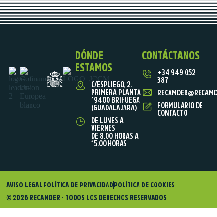
DÓNDE
CONTÁCTANOS
ESTAMOS
+34 949 052
387
C/ESPLIEGO, 2.
PRIMERA PLANTA
RECAMDER@RECAMD
19400 BRIHUEGA
FORMULARIO DE
(GUADALAJARA)
CONTACTO
DE LUNES A
VIERNES
DE 8.00 HORAS A
15.00 HORAS
AVISO LEGAL
POLÍTICA DE PRIVACIDAD
POLÍTICA DE COOKIES
© 2026 RECAMDER - TODOS LOS DERECHOS RESERVADOS