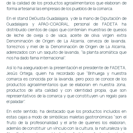
de la calidad de los productos agroalimentarios que elaboran de
forma artesanal las empresas de los pueblos de la comarca.
En el stand DeGusta Guadalajara, y de la mano de Diputación de
Guadalajara y APAG-COAGRAL, personal de FADETA ha
distribuido cientos de cajas que contenían muestras de quesos
de leche de oveja o de vaca, aceite de oliva virgen extra
Denominación de Origen de La Alcarria, cerveza de lavanda,
torreznos y miel de la Denominación de Origen de La Alcarria,
aderezados con un saquito de lavanda, “la planta aromática que
nos ha dado fama internacional”.
Así lo ha asegurado en la presentación el presidente de FADETA,
Jesús Ortega, quien ha recordado que “Brihuega y nuestra
comarca es conocida por la lavanda, pero poco se conoce de los
productos agroalimentarios que se elaboran en nuestra zona,
productos de alta calidad y con identidad propia, que son
representativos de la comarca y que constituyen un regalo para
el paladar”.
En este sentido, ha destacado que los productos incluidos en
estas cajas a modo de simbólicas maletas gastronómicas “son el
fruto de la profesionalidad y el arte de quienes los elaboran,
además de constituir un vínculo con la cultura, la naturaleza y la