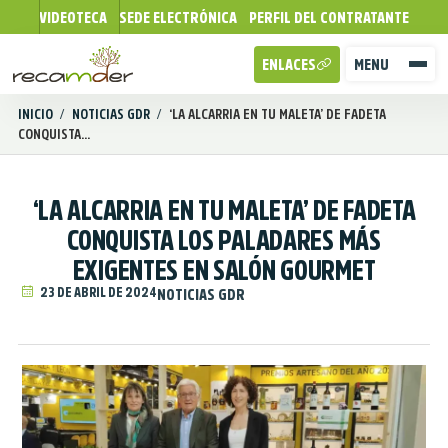
VIDEOTECA
SEDE ELECTRÓNICA
PERFIL DEL CONTRATANTE
ENLACES
MENU
INICIO
/
NOTICIAS GDR
/
‘LA ALCARRIA EN TU MALETA’ DE FADETA
CONQUISTA...
‘LA ALCARRIA EN TU MALETA’ DE FADETA
CONQUISTA LOS PALADARES MÁS
EXIGENTES EN SALÓN GOURMET
23 DE ABRIL DE 2024
NOTICIAS GDR