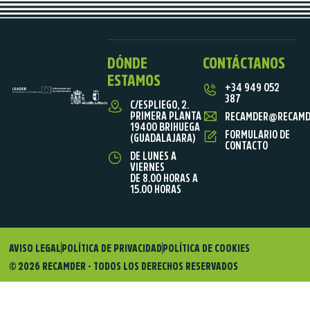
DÓNDE
CONTÁCTANOS
ESTAMOS
+34 949 052
387
C/ESPLIEGO, 2.
PRIMERA PLANTA
RECAMDER@RECAMD
19400 BRIHUEGA
FORMULARIO DE
(GUADALAJARA)
CONTACTO
DE LUNES A
VIERNES
DE 8.00 HORAS A
15.00 HORAS
AVISO LEGAL
POLÍTICA DE PRIVACIDAD
POLÍTICA DE COOKIES
© 2026 RECAMDER - TODOS LOS DERECHOS RESERVADOS