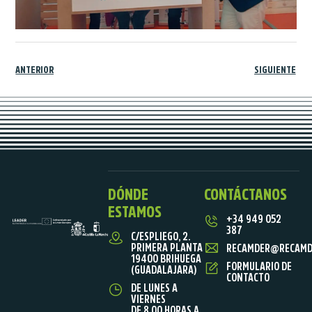
ANTERIOR
SIGUIENTE
DÓNDE
CONTÁCTANOS
ESTAMOS
+34 949 052
387
C/ESPLIEGO, 2.
PRIMERA PLANTA
RECAMDER@RECAMD
19400 BRIHUEGA
FORMULARIO DE
(GUADALAJARA)
CONTACTO
DE LUNES A
VIERNES
DE 8.00 HORAS A