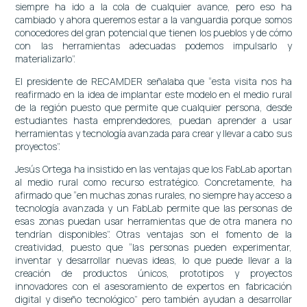
siempre ha ido a la cola de cualquier avance, pero eso ha
cambiado y ahora queremos estar a la vanguardia porque somos
conocedores del gran potencial que tienen los pueblos y de cómo
con las herramientas adecuadas podemos impulsarlo y
materializarlo”.
El presidente de RECAMDER señalaba que “esta visita nos ha
reafirmado en la idea de implantar este modelo en el medio rural
de la región puesto que permite que cualquier persona, desde
estudiantes hasta emprendedores, puedan aprender a usar
herramientas y tecnología avanzada para crear y llevar a cabo sus
proyectos”.
Jesús Ortega ha insistido en las ventajas que los FabLab aportan
al medio rural como recurso estratégico. Concretamente, ha
afirmado que “en muchas zonas rurales, no siempre hay acceso a
tecnología avanzada y un FabLab permite que las personas de
esas zonas puedan usar herramientas que de otra manera no
tendrían disponibles”. Otras ventajas son el fomento de la
creatividad, puesto que “las personas pueden experimentar,
inventar y desarrollar nuevas ideas, lo que puede llevar a la
creación de productos únicos, prototipos y proyectos
innovadores con el asesoramiento de expertos en fabricación
digital y diseño tecnológico” pero también ayudan a desarrollar