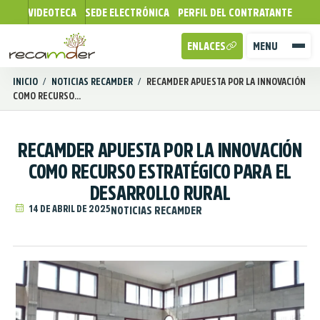
VIDEOTECA
SEDE ELECTRÓNICA
PERFIL DEL CONTRATANTE
ENLACES
MENU
INICIO
/
NOTICIAS RECAMDER
/
RECAMDER APUESTA POR LA INNOVACIÓN
COMO RECURSO...
RECAMDER APUESTA POR LA INNOVACIÓN
COMO RECURSO ESTRATÉGICO PARA EL
DESARROLLO RURAL
14 DE ABRIL DE 2025
NOTICIAS RECAMDER