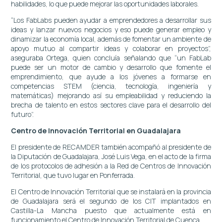
habilidades, lo que puede mejorar las oportunidades laborales.
“Los FabLabs pueden ayudar a emprendedores a desarrollar sus
ideas y lanzar nuevos negocios y eso puede generar empleo y
dinamizar la economía local, además de fomentar un ambiente de
apoyo mutuo al compartir ideas y colaborar en proyectos”,
aseguraba Ortega, quien concluía señalando que “un FabLab
puede ser un motor de cambio y desarrollo que fomente el
emprendimiento, que ayude a los jóvenes a formarse en
competencias STEM (ciencia, tecnología, ingeniería y
matemáticas) mejorando así su empleabilidad y reduciendo la
brecha de talento en estos sectores clave para el desarrollo del
futuro”.
Centro de Innovación Territorial en Guadalajara
El presidente de RECAMDER también acompañó al presidente de
la Diputación de Guadalajara, José Luis Vega, en el acto de la firma
de los protocolos de adhesión a la Red de Centros de Innovación
Territorial, que tuvo lugar en Ponferrada.
El Centro de Innovación Territorial que se instalará en la provincia
de Guadalajara será el segundo de los CIT implantados en
Castilla-La Mancha puesto que actualmente está en
funcionamiento el Centro de Innovación Territorial de Cuenca.