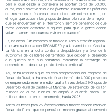
para el cual desde la Consejería se aportan cerca de 60.000
euros, con el objetivo de que los jóvenes que realicen las prácticas
de tres meses estén presentes en el corazón del medio rural, en
el lugar que ocupan los grupos de desarrollo rural de la región,
que se encuentran en el “territorio y siempre pensando de qué
forma generar desarrollo y riqueza para que la gente decida
voluntariamente quedarse a vivir en los pueblos”.
Es, ha dicho, “un compromiso más de la Administración regional,
que une su fuerza con RECAMDER y la Universidad de Castilla-
La Mancha en la lucha contra la despoblación y a favor de la
autonomía de los líderes del territorio, que deciden el desarrollo
que quieren para sus comarcas, marcando la estrategia de
desarrollo rural desde un punto de vista territorial”.
Así, se ha referido a que, en esta programación del Programa de
Desarrollo Rural, se ha previsto financiar más de 4.000 proyectos
de emprendedores en el medio rural, a través de los 29 Grupos de
Desarrollo Rural de Castilla-La Mancha. De este modo, de los 134
millones de euros iniciales, se amplió la cuantía hasta 176
millones de euros en este momento, hasta 2023.
Tanto las becas para 25 jóvenes como el máster especializado en
Desarrollo Rural, que se pondrá en marcha gracias al convenio