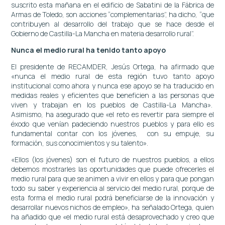
suscrito esta mañana en el edificio de Sabatini de la Fábrica de
Armas de Toledo, son acciones “complementarias”, ha dicho, “que
contribuyen al desarrollo del trabajo que se hace desde el
Gobierno de Castilla-La Mancha en materia desarrollo rural”.
Nunca el medio rural ha tenido tanto apoyo
El presidente de RECAMDER, Jesús Ortega, ha afirmado que
«nunca el medio rural de esta región tuvo tanto apoyo
institucional como ahora y nunca ese apoyo se ha traducido en
medidas reales y eficientes que beneficien a las personas que
viven y trabajan en los pueblos de Castilla-La Mancha».
Asimismo, ha asegurado que «el reto es revertir para siempre el
éxodo que venían padeciendo nuestros pueblos y para ello es
fundamental contar con los jóvenes, con su empuje, su
formación, sus conocimientos y su talento».
«Ellos (los jóvenes) son el futuro de nuestros pueblos, a ellos
debemos mostrarles las oportunidades que puede ofrecerles el
medio rural para que se animen a vivir en ellos y para que pongan
todo su saber y experiencia al servicio del medio rural, porque de
esta forma el medio rural podrá beneficiarse de la innovación y
desarrollar nuevos nichos de empleo», ha señalado Ortega, quien
ha añadido que «el medio rural está desaprovechado y creo que