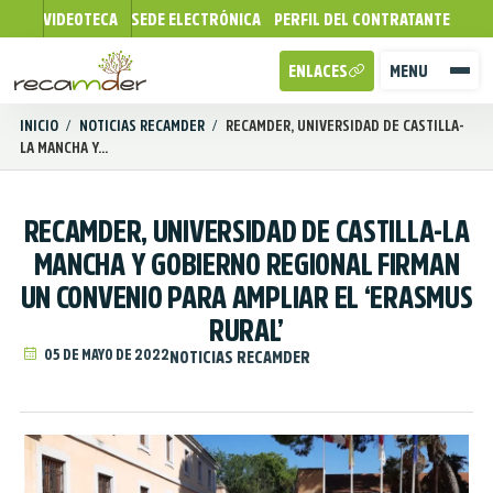
VIDEOTECA
SEDE ELECTRÓNICA
PERFIL DEL CONTRATANTE
ENLACES
MENU
INICIO
/
NOTICIAS RECAMDER
/
RECAMDER, UNIVERSIDAD DE CASTILLA-
LA MANCHA Y...
RECAMDER, UNIVERSIDAD DE CASTILLA-LA
MANCHA Y GOBIERNO REGIONAL FIRMAN
UN CONVENIO PARA AMPLIAR EL ‘ERASMUS
RURAL’
05 DE MAYO DE 2022
NOTICIAS RECAMDER