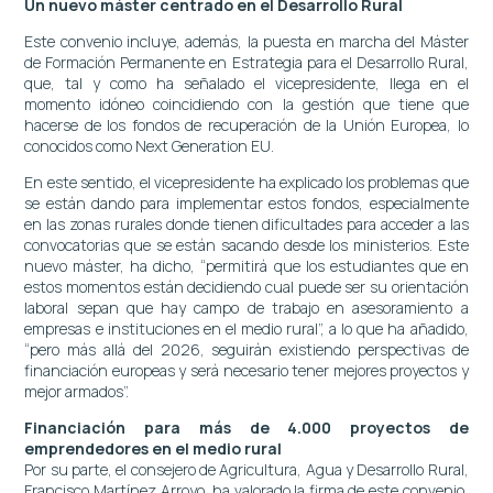
Un nuevo máster centrado en el Desarrollo Rural
Este convenio incluye, además, la puesta en marcha del Máster
de Formación Permanente en Estrategia para el Desarrollo Rural,
que, tal y como ha señalado el vicepresidente, llega en el
momento idóneo coincidiendo con la gestión que tiene que
hacerse de los fondos de recuperación de la Unión Europea, lo
conocidos como Next Generation EU.
En este sentido, el vicepresidente ha explicado los problemas que
se están dando para implementar estos fondos, especialmente
en las zonas rurales donde tienen dificultades para acceder a las
convocatorias que se están sacando desde los ministerios. Este
nuevo máster, ha dicho, “permitirá que los estudiantes que en
estos momentos están decidiendo cual puede ser su orientación
laboral sepan que hay campo de trabajo en asesoramiento a
empresas e instituciones en el medio rural”, a lo que ha añadido,
“pero más allá del 2026, seguirán existiendo perspectivas de
financiación europeas y será necesario tener mejores proyectos y
mejor armados”.
Financiación para más de 4.000 proyectos de
emprendedores en el medio rural
Por su parte, el consejero de Agricultura, Agua y Desarrollo Rural,
Francisco Martínez Arroyo, ha valorado la firma de este convenio,