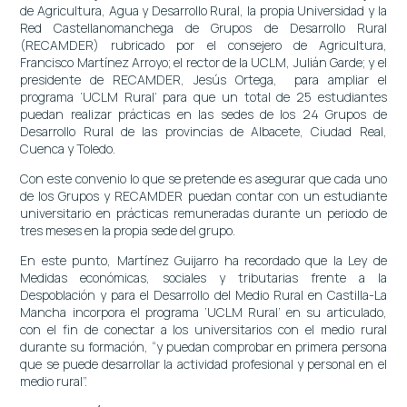
de Agricultura, Agua y Desarrollo Rural, la propia Universidad y la
Red Castellanomanchega de Grupos de Desarrollo Rural
(RECAMDER) rubricado por el consejero de Agricultura,
Francisco Martínez Arroyo; el rector de la UCLM, Julián Garde; y el
presidente de RECAMDER, Jesús Ortega, para ampliar el
programa ‘UCLM Rural’ para que un total de 25 estudiantes
puedan realizar prácticas en las sedes de los 24 Grupos de
Desarrollo Rural de las provincias de Albacete, Ciudad Real,
Cuenca y Toledo.
Con este convenio lo que se pretende es asegurar que cada uno
de los Grupos y RECAMDER puedan contar con un estudiante
universitario en prácticas remuneradas durante un periodo de
tres meses en la propia sede del grupo.
En este punto, Martínez Guijarro ha recordado que la Ley de
Medidas económicas, sociales y tributarias frente a la
Despoblación y para el Desarrollo del Medio Rural en Castilla-La
Mancha incorpora el programa ‘UCLM Rural’ en su articulado,
con el fin de conectar a los universitarios con el medio rural
durante su formación, “y puedan comprobar en primera persona
que se puede desarrollar la actividad profesional y personal en el
medio rural”.