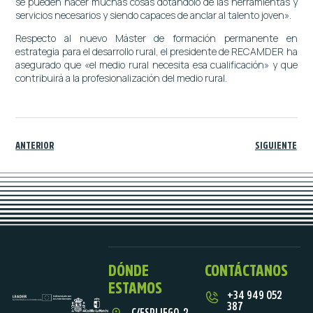
se pueden hacer muchas cosas dotándolo de las herramientas y
servicios necesarios y siendo capaces de anclar al talento joven».
Respecto al nuevo Máster de formación permanente en
estrategia para el desarrollo rural, el presidente de RECAMDER ha
asegurado que «el medio rural necesita esa cualificación» y que
contribuirá a la profesionalización del medio rural.
ANTERIOR
SIGUIENTE
DÓNDE
CONTÁCTANOS
ESTAMOS
+34 949 052
387
C/ESPLIEGO, 2.