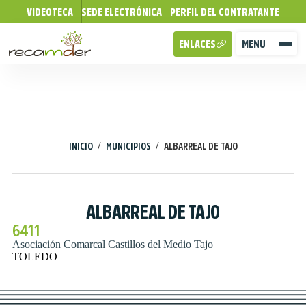
VIDEOTECA
SEDE ELECTRÓNICA
PERFIL DEL CONTRATANTE
ENLACES
MENU
/
/
INICIO
MUNICIPIOS
ALBARREAL DE TAJO
ALBARREAL DE TAJO
6411
Asociación Comarcal Castillos del Medio Tajo
TOLEDO