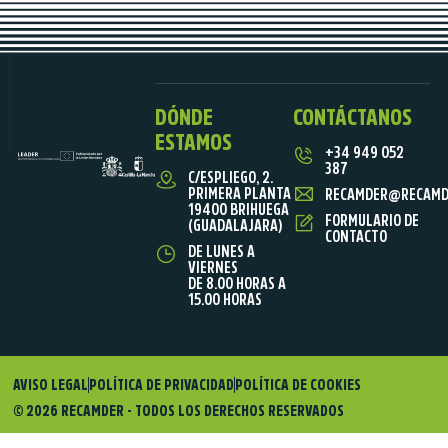
DÓNDE
CONTÁCTANOS
ESTAMOS
+34 949 052
387
C/ESPLIEGO, 2.
PRIMERA PLANTA
RECAMDER@RECAMD
19400 BRIHUEGA
FORMULARIO DE
(GUADALAJARA)
CONTACTO
DE LUNES A
VIERNES
DE 8.00 HORAS A
15.00 HORAS
AVISO LEGAL
POLÍTICA DE PRIVACIDAD
POLÍTICA DE COOKIES
© 2026 RECAMDER - TODOS LOS DERECHOS RESERVADOS