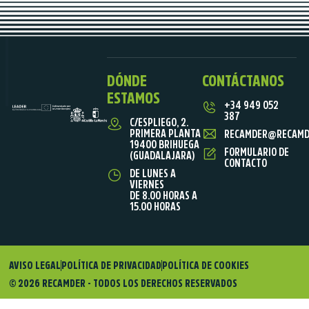
DÓNDE
CONTÁCTANOS
ESTAMOS
+34 949 052
387
C/ESPLIEGO, 2.
PRIMERA PLANTA
RECAMDER@RECAMD
19400 BRIHUEGA
FORMULARIO DE
(GUADALAJARA)
CONTACTO
DE LUNES A
VIERNES
DE 8.00 HORAS A
15.00 HORAS
AVISO LEGAL
POLÍTICA DE PRIVACIDAD
POLÍTICA DE COOKIES
© 2026 RECAMDER - TODOS LOS DERECHOS RESERVADOS