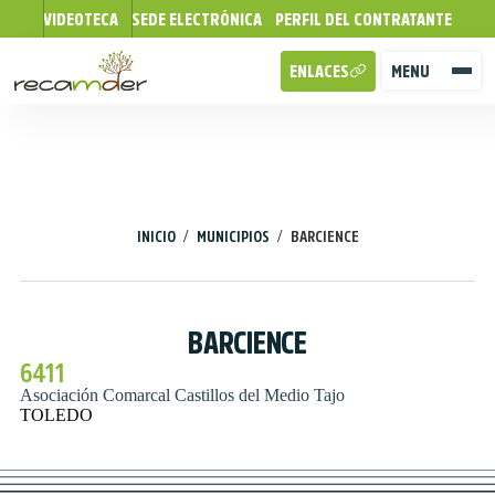
VIDEOTECA
SEDE ELECTRÓNICA
PERFIL DEL CONTRATANTE
ENLACES
MENU
/
/
INICIO
MUNICIPIOS
BARCIENCE
BARCIENCE
6411
Asociación Comarcal Castillos del Medio Tajo
TOLEDO