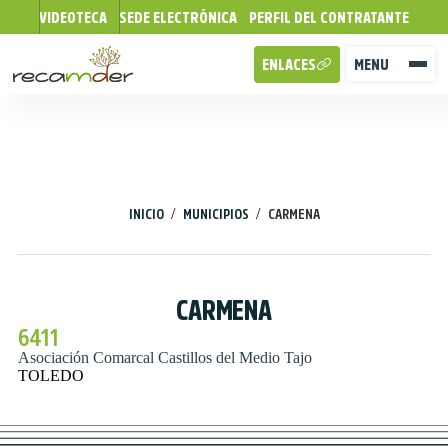
VIDEOTECA
SEDE ELECTRÓNICA
PERFIL DEL CONTRATANTE
ENLACES
MENU
/
/
INICIO
MUNICIPIOS
CARMENA
CARMENA
6411
Asociación Comarcal Castillos del Medio Tajo
TOLEDO