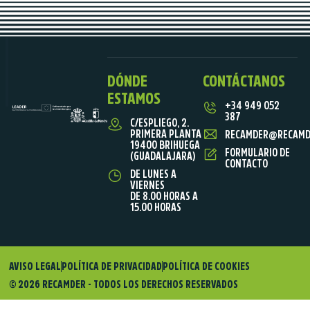
DÓNDE
CONTÁCTANOS
ESTAMOS
+34 949 052
387
C/ESPLIEGO, 2.
PRIMERA PLANTA
RECAMDER@RECAMD
19400 BRIHUEGA
FORMULARIO DE
(GUADALAJARA)
CONTACTO
DE LUNES A
VIERNES
DE 8.00 HORAS A
15.00 HORAS
AVISO LEGAL
POLÍTICA DE PRIVACIDAD
POLÍTICA DE COOKIES
© 2026 RECAMDER - TODOS LOS DERECHOS RESERVADOS