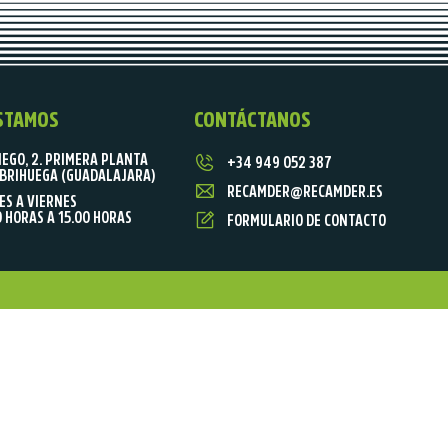
STAMOS
CONTÁCTANOS
IEGO, 2. PRIMERA PLANTA
+34 949 052 387
BRIHUEGA (GUADALAJARA)
RECAMDER@RECAMDER.ES
ES A VIERNES
0 HORAS A 15.00 HORAS
FORMULARIO DE CONTACTO