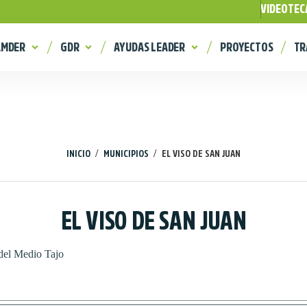
VIDEOTEC
AMDER
GDR
AYUDAS LEADER
PROYECTOS
TR
/
/
INICIO
MUNICIPIOS
EL VISO DE SAN JUAN
EL VISO DE SAN JUAN
del Medio Tajo