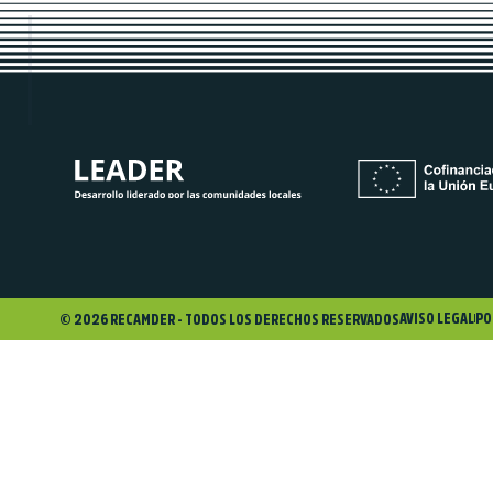
AVISO LEGAL
PO
© 2026 RECAMDER - TODOS LOS DERECHOS RESERVADOS