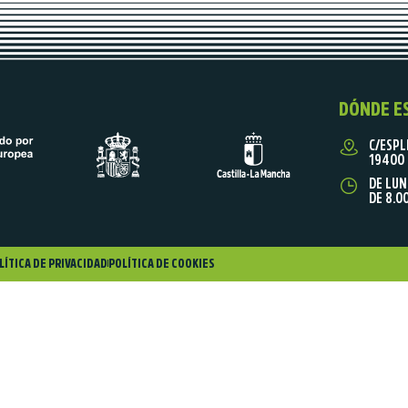
DÓNDE E
C/ESPL
19400 
DE LUN
DE 8.0
LÍTICA DE PRIVACIDAD
POLÍTICA DE COOKIES