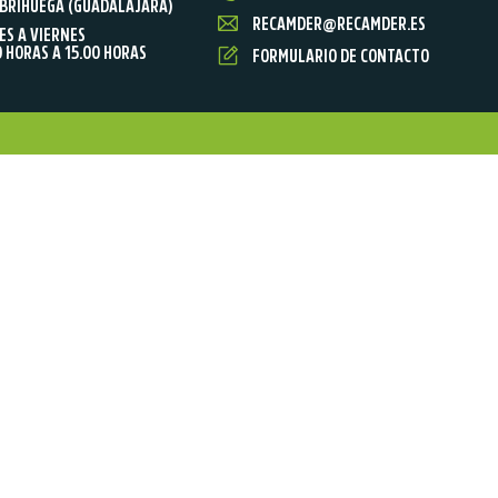
BRIHUEGA (GUADALAJARA)
RECAMDER@RECAMDER.ES
ES A VIERNES
0 HORAS A 15.00 HORAS
FORMULARIO DE CONTACTO