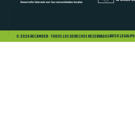
AVISO LEGAL
PO
© 2026 RECAMDER - TODOS LOS DERECHOS RESERVADOS