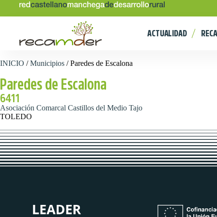
ACTUALIDAD
REC
INICIO
/
Municipios
/
Paredes de Escalona
Paredes de Escalona
6411
Asociación Comarcal Castillos del Medio Tajo
TOLEDO