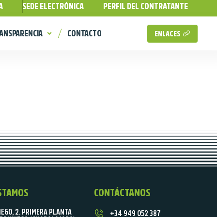
A
SEDE ELECTRÓNICA
PERFIL DEL CONTRATANTE
ANSPARENCIA
CONTACTO
ENLACES
STAMOS
CONTÁCTANOS
IEGO, 2. PRIMERA PLANTA
+34 949 052 387